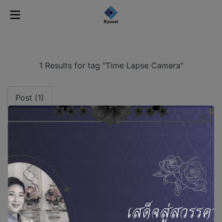
1 Results for tag "Time Lapse Camera"
Post (1)
Mar 19, 2025 Kyouei visited to the Brinno, Taiwan.
26 Mar 2025
1