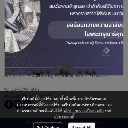
Kyouei Co., Ltd.
No. 314, 4th Floor,
Soi Soonvijai 4 (Rama IX Soi 17),
Bangkapi, Huaykwang, Bangkok 10310 Thailand
02-079-1806
Sales@kyouei.co.th
เว็บไซต์นี้มีการใช้งานคุกกี้ เพื่อเพิ่มประสิทธิภาพและ
ประสบการณ์ที่ดีในการใช้งานเว็บไซต์ของท่าน ท่านสามารถ
อ่านรายละเอียดเพิ่มเติมได้ที่
นโยบายความเป็นส่วนตัว
and
นโยบายคุกกี้
© Copyright | All Rights Reserved.
Set Cookies
Accept All