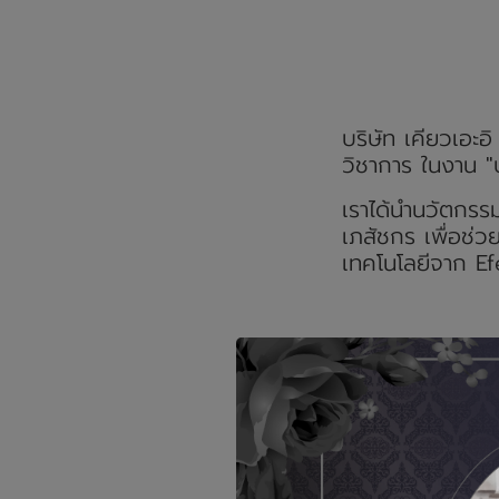
บริษัท เคียวเอะ
วิชาการ ในงาน "
เราได้นำนวัตกรรม
เภสัชกร เพื่อช่
เทคโนโลยีจาก E