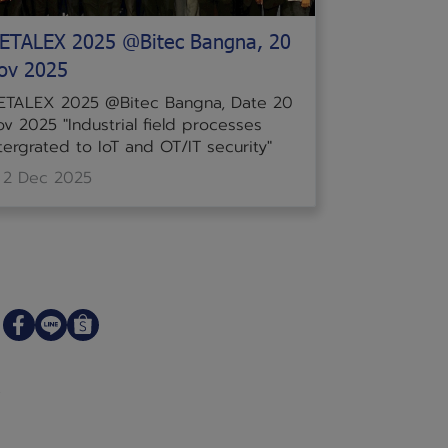
ETALEX 2025 @Bitec Bangna, 20
ov 2025
ETALEX 2025 @Bitec Bangna, Date 20
v 2025 "Industrial field processes
tergrated to IoT and OT/IT security"
2 Dec 2025
,