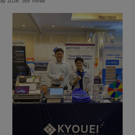
May 2026
189 Views