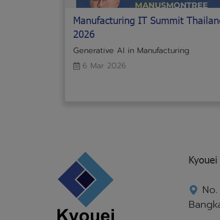
Manufacturing IT Summit Thailan
2026
Generative AI in Manufacturing
6 Mar 2026
Kyouei 
No. 
Bangka