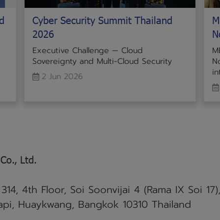
d
Cyber Security Summit Thailand
M
2026
N
Executive Challenge — Cloud
M
Sovereignty and Multi-Cloud Security
No
in
2 Jun 2026
Co., Ltd.
314, 4th Floor,
Soi Soonvijai 4 (Rama IX Soi 17)
pi, Huaykwang, Bangkok 10310 Thailand