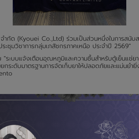
อิ จำกัด (Kyouei Co.,Ltd) ร่วมเป็นส่วนหนึ่งในการสนั
ประชุมวิชาการกลุ่มเภสัชกรภาคเหนือ ประจำปี 2569"
 "ระบบแจ้งเตือนอุณหภูมิและความชื้นสำหรับตู้เย็นแช่ย
วยยกระดับมาตรฐานการจัดเก็บยาให้ปลอดภัยและแม่นยำยิ่ง
fento